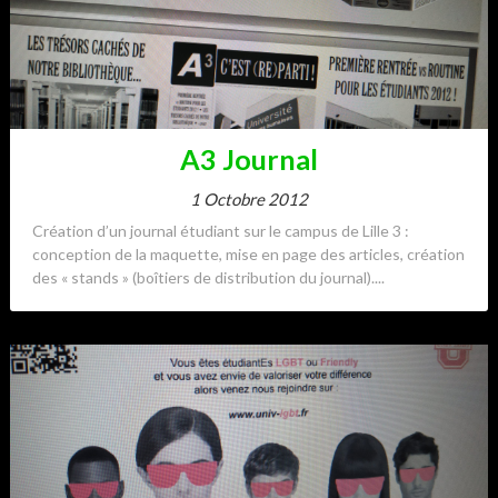
A3 Journal
1 Octobre 2012
Création d’un journal étudiant sur le campus de Lille 3 :
conception de la maquette, mise en page des articles, création
des « stands » (boîtiers de distribution du journal)....