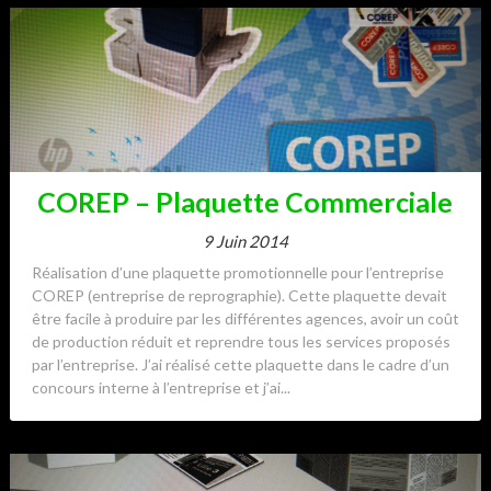
COREP – Plaquette Commerciale
9 Juin 2014
Réalisation d’une plaquette promotionnelle pour l’entreprise
COREP (entreprise de reprographie). Cette plaquette devait
être facile à produire par les différentes agences, avoir un coût
de production réduit et reprendre tous les services proposés
par l’entreprise. J’ai réalisé cette plaquette dans le cadre d’un
concours interne à l’entreprise et j’ai...