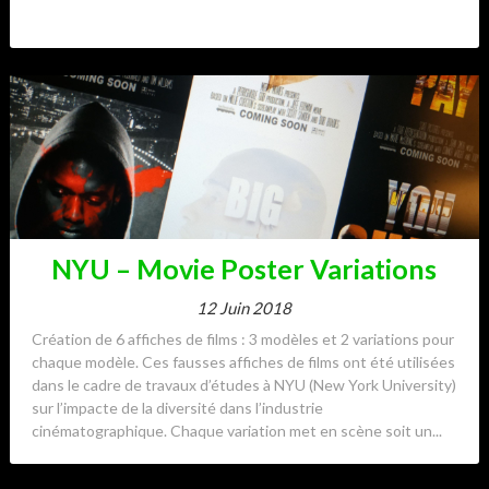
NYU – Movie Poster Variations
12 Juin 2018
Création de 6 affiches de films : 3 modèles et 2 variations pour
chaque modèle. Ces fausses affiches de films ont été utilisées
dans le cadre de travaux d’études à NYU (New York University)
sur l’impacte de la diversité dans l’industrie
cinématographique. Chaque variation met en scène soit un...