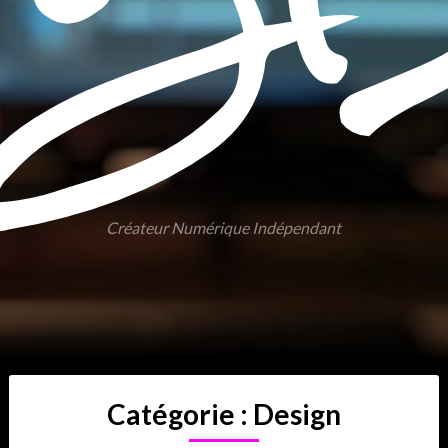
Créateur Numérique Indépendant
Catégorie :
Design