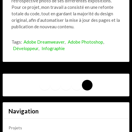
rétrospective photo de ses différentes expositions.
Pour ce projet, mon travail a consisté en une refonte
totale du code, tout en gardant la majorité du design
original, afin d’automatiser la mise à jour des pages et la
publication de nouveau contenu.
Tags:
Adobe Dreamweaver
,
Adobe Photoshop
,
Développeur
,
Infographie
LinkedIn
Bluesky
YouTube
Tumblr
Pixelfed
Navigation
Projets