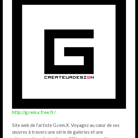
http://g.rem.x.
free
.fr/
Site web de l’artiste G.rem.X. Voyagez au cœur de ses
œuvres à travers une série de galeries et une