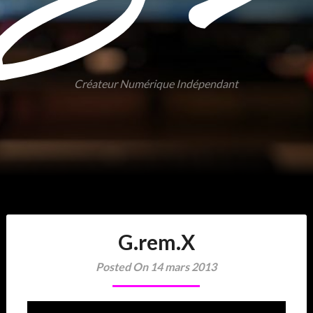
Créateur Numérique Indépendant
G.rem.X
Posted On 14 mars 2013