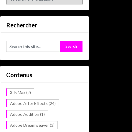
Rechercher
Contenus
3ds Max
(2)
Adobe After Effects
(24)
Adobe Audition
(1)
Adobe Dreamweaver
(3)