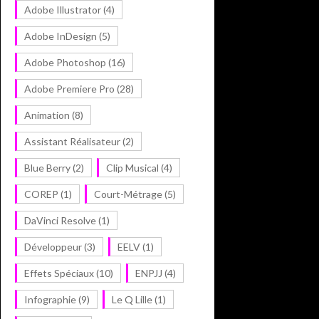
Adobe Illustrator
(4)
Adobe InDesign
(5)
Adobe Photoshop
(16)
Adobe Premiere Pro
(28)
Animation
(8)
Assistant Réalisateur
(2)
Blue Berry
(2)
Clip Musical
(4)
COREP
(1)
Court-Métrage
(5)
DaVinci Resolve
(1)
Développeur
(3)
EELV
(1)
Effets Spéciaux
(10)
ENPJJ
(4)
Infographie
(9)
Le Q Lille
(1)