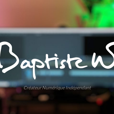
Baptiste Wa
Créateur Numérique Indépendant