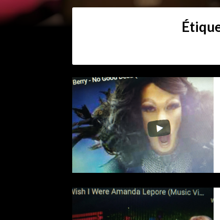
Étique